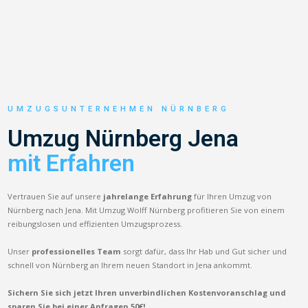
UMZUGSUNTERNEHMEN NÜRNBERG
Umzug Nürnberg Jena
mit Erfahren
Vertrauen Sie auf unsere
jahrelange Erfahrung
für Ihren Umzug von
Nürnberg nach Jena. Mit Umzug Wolff Nürnberg profitieren Sie von einem
reibungslosen und effizienten Umzugsprozess.
Unser
professionelles Team
sorgt dafür, dass Ihr Hab und Gut sicher und
schnell von Nürnberg an Ihrem neuen Standort in Jena ankommt.
Sichern Sie sich jetzt Ihren unverbindlichen Kostenvoranschlag und
sparen Sie bei einer Anfragen 50€!