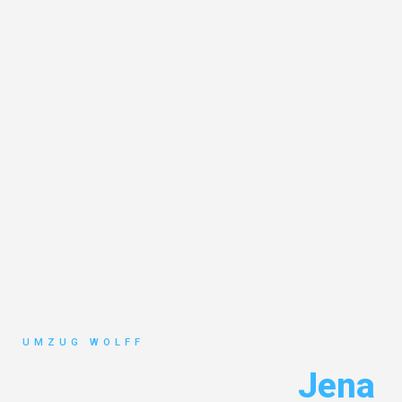
UMZUG WOLFF
Umzug Nürnberg
Jena