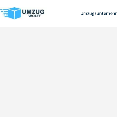
Umzugsunterneh