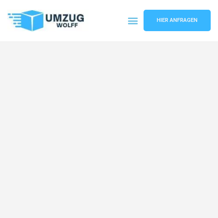
HIER ANFRAGEN
Umzugsunternehmen Nürnberg
Umzugsservice Nürnberg