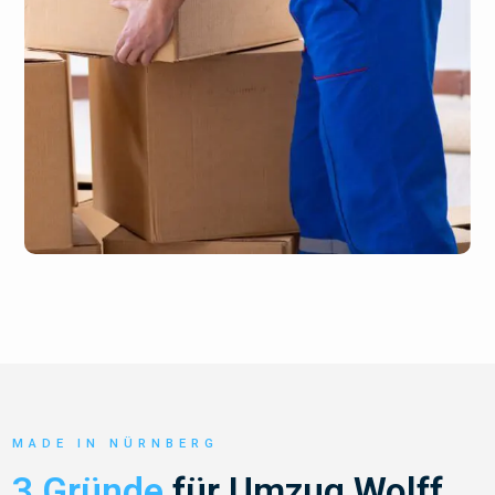
MADE IN NÜRNBERG
3 Gründe
für Umzug Wolff