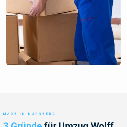
MADE IN NÜRNBERG
3 Gründe
für Umzug Wolff