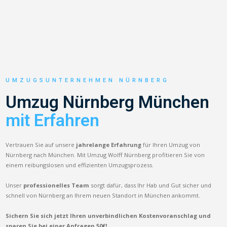
UMZUGSUNTERNEHMEN NÜRNBERG
Umzug Nürnberg München
mit Erfahren
Vertrauen Sie auf unsere
jahrelange Erfahrung
für Ihren Umzug von
Nürnberg nach München. Mit Umzug Wolff Nürnberg profitieren Sie von
einem reibungslosen und effizienten Umzugsprozess.
Unser
professionelles Team
sorgt dafür, dass Ihr Hab und Gut sicher und
schnell von Nürnberg an Ihrem neuen Standort in München ankommt.
Sichern Sie sich jetzt Ihren unverbindlichen Kostenvoranschlag und
sparen Sie bei einer Anfragen 50€!