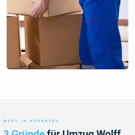
MADE IN NÜRNBERG
3 Gründe
für Umzug Wolff