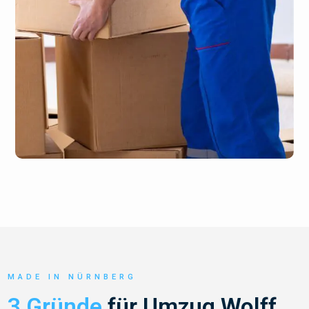
MADE IN NÜRNBERG
3 Gründe
für Umzug Wolff